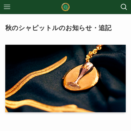
秋のシャピットルのお知らせ・追記