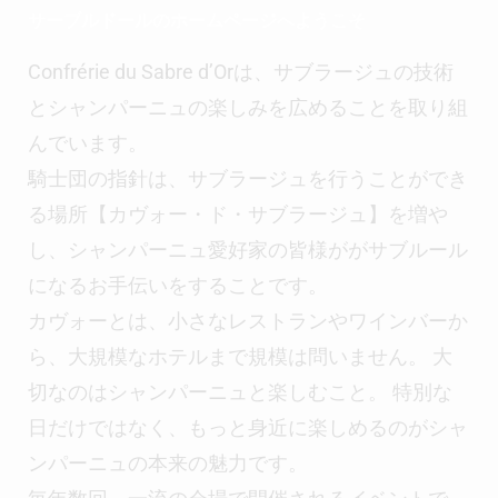
サーブルドールのホームページへようこそ
Confrérie du Sabre d’Or
は、サブラージュの技術
とシャンパーニュの楽しみを広めることを
取り組
んでいます。
騎士団の指針は、サブラージュを行うことができ
る場所【カヴォー・ド・サブラージュ】を増や
し、シャンパーニュ愛好家の皆様ががサブルール
になるお手伝いをすることです。
カヴォーとは、小さなレストランやワインバーか
ら、大規模なホテルまで規模は問いません。
大
切なのはシャンパーニュと楽しむこと。
特別な
日だけではなく、もっと身近に楽しめるのがシャ
ンパーニュの本来の魅力です。