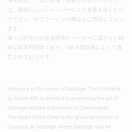
毎年数回、一流の会場で開催されるイベントで
は、素晴らしいシャンパーニュと食事を楽しむだ
けでなく、サブラージュの機会もご用意しており
ます。
我々は特定の生産者団体やメーカーに属さない純
粋な非営利団体であり、
100
％愛好家によって運
営されております。
The CONFRERIE du SABRE D’OR
Welcome to the home of Sabrage. The Confrérie
du Sabre d’Or is devoted to promoting the art of
Sabrage and the enjoyment of Champagne.
The Heart of the Order is the growing number of
Caveaux de Sabrage where Sabrage may be