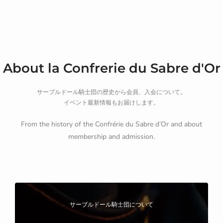
About la Confrerie du Sabre d'Or
サーブルドール騎士団の歴史から会員、入会について。
イベント最新情報もお届けします。
From the history of the Confrérie du Sabre d’Or and about
membership and admission.
サーブルドール騎士団について