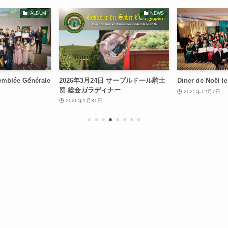
ALBUM
NEWS
emblée Générale
2026年3月24日 サーブルドール騎士
Diner de Noël l
団 総会ガラディナー
2025年12月7日
2026年1月31日
La Confrerie du Sabre d'Or