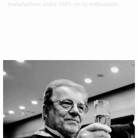
manufacturer and is 100% run by enthusiasts.